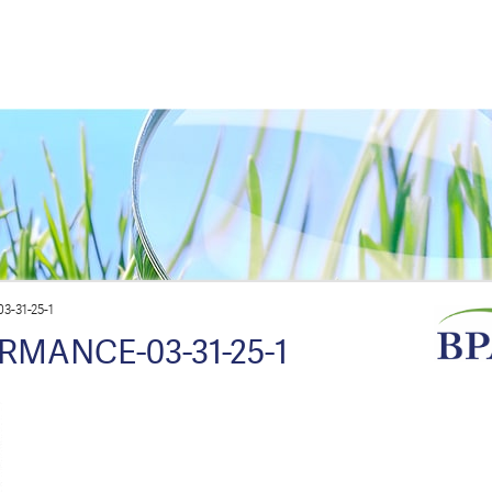
-31-25-1
RMANCE-03-31-25-1